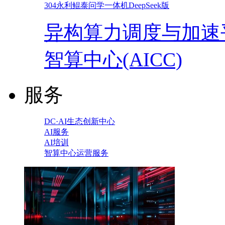
304永利鲲泰问学一体机DeepSeek版
异构算力调度与加速
智算中心(AICC)
服务
DC·AI生态创新中心
AI服务
AI培训
智算中心运营服务