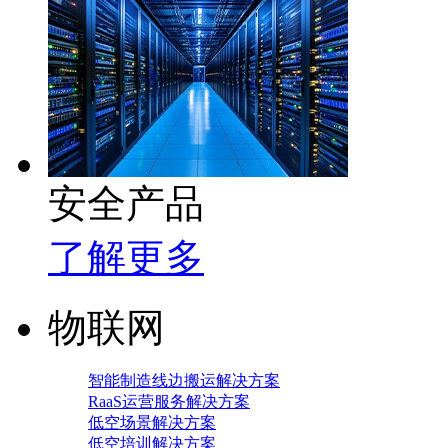
安全产品
了解更多
物联网
智能制造线边搬运解决方案
RaaS运营服务解决方案
低空场景解决方案
低空培训解决方案