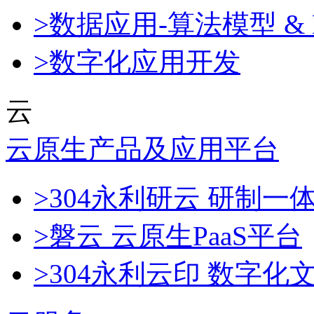
>数据应用-算法模型 & 
>数字化应用开发
云
云原生产品及应用平台
>304永利研云 研制
>磐云 云原生PaaS平台
>304永利云印 数字化