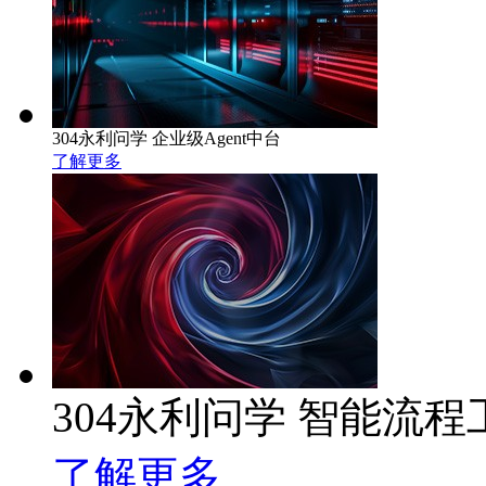
304永利问学 企业级Agent中台
了解更多
304永利问学 智能流程
了解更多