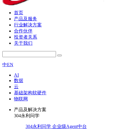
首页
产品及服务
行业解决方案
合作伙伴
投资者关系
关于我们
中
EN
AI
数据
云
基础架构软硬件
物联网
产品及解决方案
304永利问学
304永利问学 企业级Agent中台