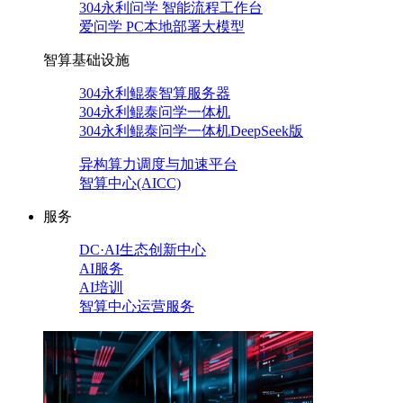
304永利问学 智能流程工作台
爱问学 PC本地部署大模型
智算基础设施
304永利鲲泰智算服务器
304永利鲲泰问学一体机
304永利鲲泰问学一体机DeepSeek版
异构算力调度与加速平台
智算中心(AICC)
服务
DC·AI生态创新中心
AI服务
AI培训
智算中心运营服务