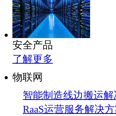
安全产品
了解更多
物联网
智能制造线边搬运解
RaaS运营服务解决