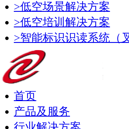
>低空场景解决方案
>低空培训解决方案
>智能标识识读系统（
首页
产品及服务
行业解决方案