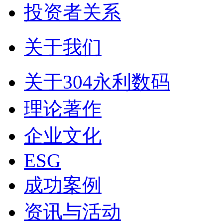
投资者关系
关于我们
关于304永利数码
理论著作
企业文化
ESG
成功案例
资讯与活动