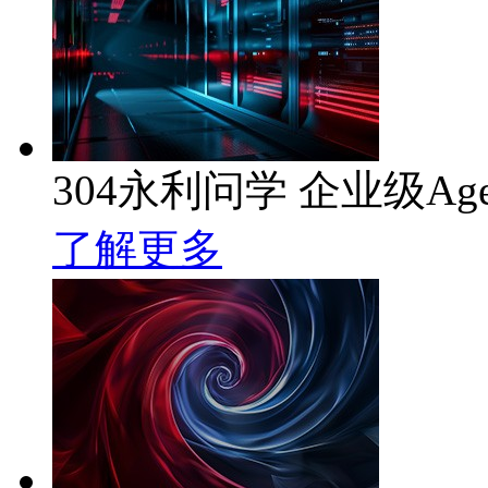
304永利问学 企业级Ag
了解更多