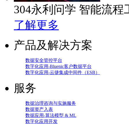
304永利问学 智能流程
了解更多
产品及解决方案
数据安全管控平台
数字化应用-Bluenic客户数据平台
数字化应用-云捷集成中间件（ESB）
服务
数据治理咨询与实施服务
数据资产入表
数据应用-算法模型 & ML
数字化应用开发