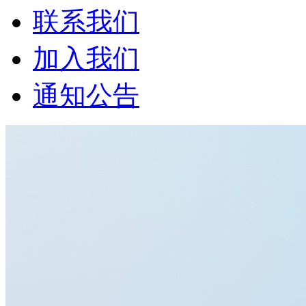
联系我们
加入我们
通知公告