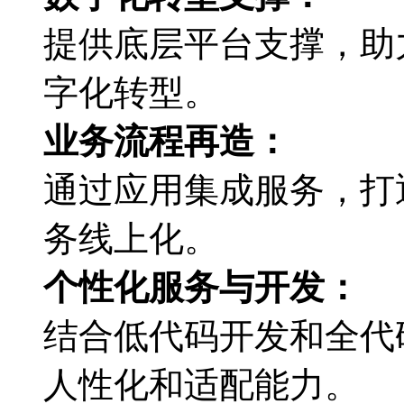
提供底层平台支撑
字化转型。
业务流程再造：
通过应用集成服务，
务线上化。
个性化服务与开发：
结合低代码开发和全代码
人性化和适配能力。