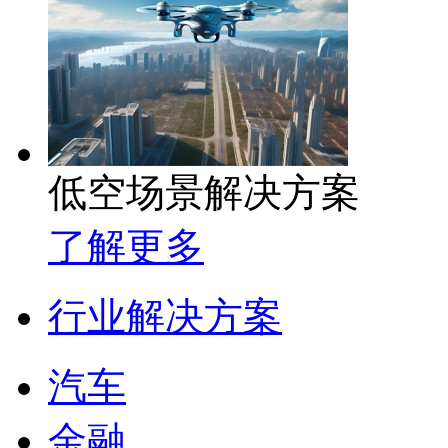
低空场景解决方案
了解更多
行业解决方案
汽车
金融