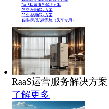
RaaS运营服务解决方案
低空场景解决方案
低空培训解决方案
智能标识识读系统（叉车专用）
RaaS运营服务解决方案
了解更多