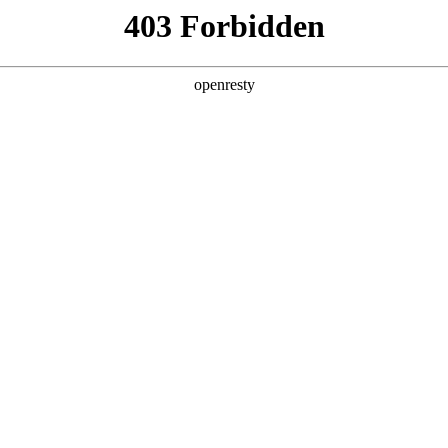
产品及服务
行业解决方案
合作伙伴
投资者关系